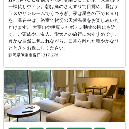
一棟貸しヴィラ。朝は鳥のさえずりで目覚め、昼はテ
ラスやサンルームでくつろぎ、夜は星空の下でＢＢＱ
を。滞在中は、浴室で貸切の天然温泉をお楽しみいた
だけます。 大室山や伊豆シャボテン動物公園にも近
く、ご家族やご友人、愛犬との旅行におすすめです。
豊かな自然に包まれながら、日常を離れた穏やかなひ
とときをお過ごしください。
静岡県伊東市富戸1317-276