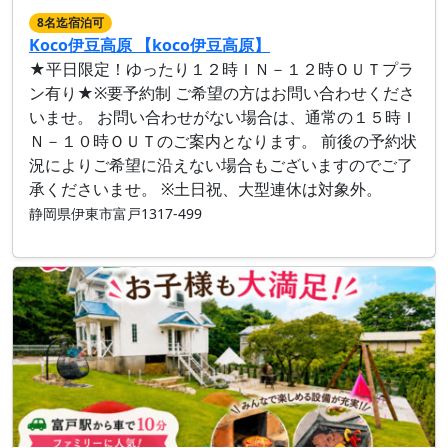
8名迄宿泊可
Koco伊豆高原 【koco伊豆高原】
★平日限定！ゆったり１２時ＩＮ－１２時ＯＵＴプラ
ン有り★※要予約制 ご希望の方はお問い合わせくださ
いませ。 お問い合わせがない場合は、通常の１５時Ｉ
Ｎ－１０時ＯＵＴのご案内となります。 前後の予約状
況によりご希望に沿えない場合もございますのでご了
承くださいませ。 ※土日祝、大型連休は対象外。
静岡県伊東市富戸1317-499