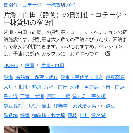
貸別荘・コテージ・一棟貸切の宿
片瀬・白田（静岡）の貸別荘・コテージ・
一棟貸切の宿 3件
片瀬・白田（静岡）の貸別荘・コテージ・ペンションの宿
泊施設です。貸別荘は大人数での宿泊にぴったり。素泊ま
りで格安に利用できます。BBQもおすすめ。ペンション
は、子連れ旅行やカップルにもおすすめです。3選
HOME
静岡
片瀬・白田
熱海
南熱海・多賀・網代
伊東・宇佐美・川奈
伊豆高原
大川・北川・熱川
片瀬・白田
河津・今井浜
下田・白浜
弓ヶ浜
三津・大瀬
戸田・土肥
堂ヶ島・宇久須
伊豆長岡・大仁・韮山
修善寺・天城湯ヶ島・中伊豆
御殿場
焼津
御前崎・牧之原
藤枝
掛川
浜名湖