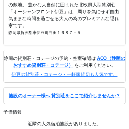
の敷地。 豊かな大自然に囲まれた北欧風大型貸別荘
「オーシャンフロント伊豆」は、周りを気にせず自由
気ままな時間を過ごせる大人の為のプレミアムな隠れ
家です。
静岡県賀茂郡東伊豆町白田１６８７－５
静岡の貸別荘・コテージの予約・空室確認は
ACO（静岡の
おすすめ貸別荘・コテージ）
をご利用ください。
伊豆の貸別荘・コテージ・一軒家貸切も人気です。
施設のオーナー様へ 貸別荘をここで紹介しませんか？
予備情報
近隣の人気宿泊施設がありました。