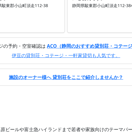
駿東郡小山町須走112-38
静岡県駿東郡小山町須走112-38
ジの予約・空室確認は
ACO（静岡のおすすめ貸別荘・コテー
伊豆の貸別荘・コテージ・一軒家貸切も人気です。
施設のオーナー様へ 貸別荘をここで紹介しませんか？
高原ビールや富士急ハイランドまで若者や家族向けのテーマパ