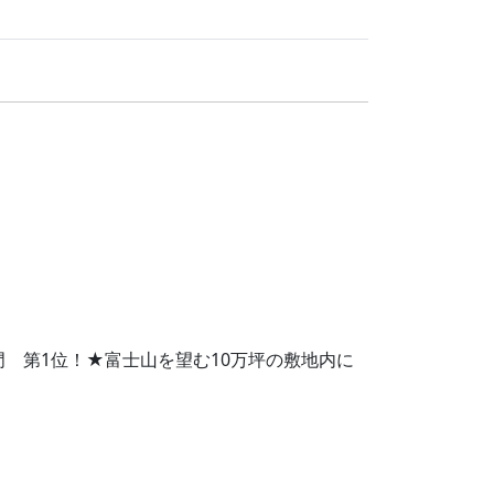
部門 第1位！★富士山を望む10万坪の敷地内に