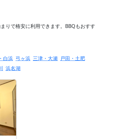
まりで格安に利用できます。BBQもおすす
・白浜
弓ヶ浜
三津・大瀬
戸田・土肥
川
浜名湖