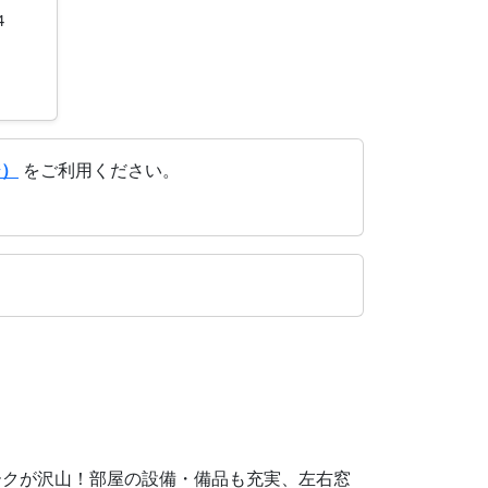
4
ジ）
をご利用ください。
ークが沢山！部屋の設備・備品も充実、左右窓