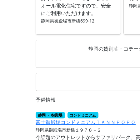
オール電化住宅ですので、安全
静岡県
にご利用いただけます。
静岡県御殿場市新橋699-12
静岡の貸別荘・コテー
予備情報
静岡 ・ 御殿場
コンドミニアム
富士御殿場コンドミニアムＴＡＮＮＰＯＰＯ
静岡県御殿場市新橋１９７８－２
今話題のアウトレットからサファリパーク、