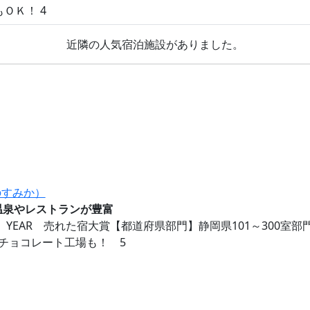
ＯＫ！ 4
近隣の人気宿泊施設がありました。
のすみか）
温泉やレストランが豊富
E YEAR 売れた宿大賞【都道府県部門】静岡県101～300室
チョコレート工場も！ 5