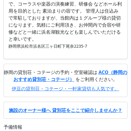
で、コーラスや楽器の演奏練習、研修会 などホール利
用を目的とした 素泊まりの宿です。 管理人は住込み
で常駐しておりますが、当館内は１グループ様の貸切
になります。気軽にご利用頂き、お仲間内で合宿や研
修などと一緒に浜名湖観光なども楽しんでいただける
と幸いです。
静岡県浜松市浜名区三ヶ日町下尾奈2235-7
静岡の貸別荘・コテージの予約・空室確認は
ACO（静岡の
おすすめ貸別荘・コテージ）
をご利用ください。
伊豆の貸別荘・コテージ・一軒家貸切も人気です。
施設のオーナー様へ 貸別荘をここで紹介しませんか？
予備情報