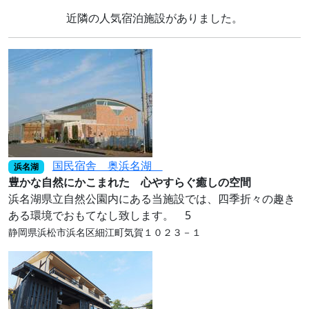
近隣の人気宿泊施設がありました。
国民宿舎 奥浜名湖
浜名湖
豊かな自然にかこまれた 心やすらぐ癒しの空間
浜名湖県立自然公園内にある当施設では、四季折々の趣き
ある環境でおもてなし致します。 5
静岡県浜松市浜名区細江町気賀１０２３－１