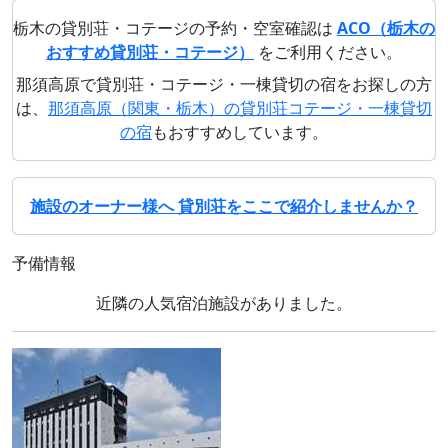
栃木の貸別荘・コテージの予約・空室確認は
ACO（栃木の
おすすめ貸別荘・コテージ）
をご利用ください。
那須高原で貸別荘・コテージ・一棟貸切の宿をお探しの方
は、
那須高原（関東・栃木）の貸別荘コテージ・一棟貸切
の宿
もおすすめしています。
施設のオーナー様へ 貸別荘をここで紹介しませんか？
予備情報
近隣の人気宿泊施設がありました。