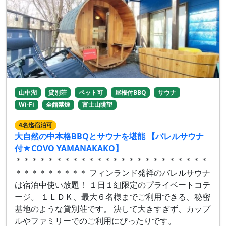
山中湖
貸別荘
ペット可
屋根付BBQ
サウナ
Wi-Fi
全館禁煙
富士山眺望
4名迄宿泊可
大自然の中本格BBQとサウナを堪能 【バレルサウナ
付★COVO YAMANAKAKO】
＊＊＊＊＊＊＊＊＊＊＊＊＊＊＊＊＊＊＊＊＊＊＊＊
＊＊＊＊＊＊＊＊＊ フィンランド発祥のバレルサウナ
は宿泊中使い放題！ １日１組限定のプライベートコテ
ージ。 １ＬＤＫ、最大６名様までご利用できる、秘密
基地のような貸別荘です。 決して大きすぎず、カップ
ルやファミリーでのご利用にぴったりです。