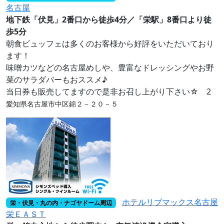
名古屋
地下鉄「伏見」2番口から徒歩4分／「栄駅」8番口より徒
歩5分
朝食ビュッフェは多くのお客様から好評をいただいており
ます！
味噌カツなどの名古屋めしや、豊富なドレッシングやお野
菜のサラダバーもおススメ♪
当日券も販売してますので是非お召し上がり下さい☆ 2
愛知県名古屋市中区錦２－２０－５
ホテルリブマックス名古屋
栄・伏見・丸の内・ナゴヤドーム周辺
栄ＥＡＳＴ