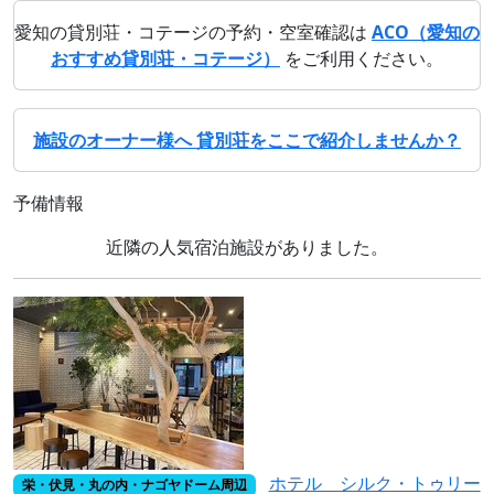
愛知の貸別荘・コテージの予約・空室確認は
ACO（愛知の
おすすめ貸別荘・コテージ）
をご利用ください。
施設のオーナー様へ 貸別荘をここで紹介しませんか？
予備情報
近隣の人気宿泊施設がありました。
ホテル シルク・トゥリー
栄・伏見・丸の内・ナゴヤドーム周辺