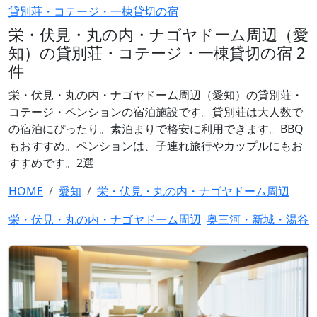
貸別荘・コテージ・一棟貸切の宿
栄・伏見・丸の内・ナゴヤドーム周辺（愛
知）の貸別荘・コテージ・一棟貸切の宿 2
件
栄・伏見・丸の内・ナゴヤドーム周辺（愛知）の貸別荘・
コテージ・ペンションの宿泊施設です。貸別荘は大人数で
の宿泊にぴったり。素泊まりで格安に利用できます。BBQ
もおすすめ。ペンションは、子連れ旅行やカップルにもお
すすめです。2選
HOME
愛知
栄・伏見・丸の内・ナゴヤドーム周辺
栄・伏見・丸の内・ナゴヤドーム周辺
奥三河・新城・湯谷