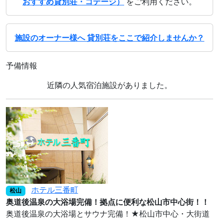
おすすめ貸別荘・コテージ）
をご利用ください。
施設のオーナー様へ 貸別荘をここで紹介しませんか？
予備情報
近隣の人気宿泊施設がありました。
ホテル三番町
松山
奥道後温泉の大浴場完備！拠点に便利な松山市中心街！！
奥道後温泉の大浴場とサウナ完備！★松山市中心・大街道