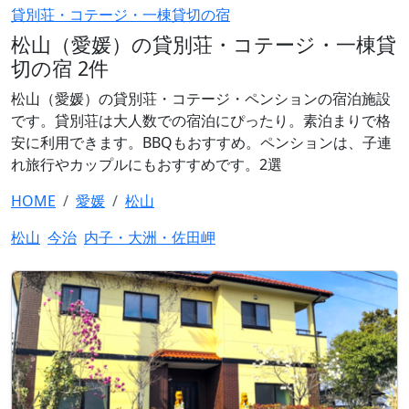
貸別荘・コテージ・一棟貸切の宿
松山（愛媛）の貸別荘・コテージ・一棟貸
切の宿 2件
松山（愛媛）の貸別荘・コテージ・ペンションの宿泊施設
です。貸別荘は大人数での宿泊にぴったり。素泊まりで格
安に利用できます。BBQもおすすめ。ペンションは、子連
れ旅行やカップルにもおすすめです。2選
HOME
愛媛
松山
松山
今治
内子・大洲・佐田岬