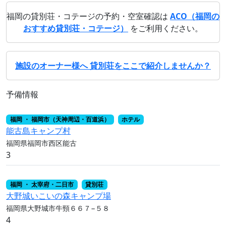
福岡の貸別荘・コテージの予約・空室確認は
ACO（福岡の
おすすめ貸別荘・コテージ）
をご利用ください。
施設のオーナー様へ 貸別荘をここで紹介しませんか？
予備情報
福岡 ・ 福岡市（天神周辺・百道浜）
ホテル
能古島キャンプ村
福岡県福岡市西区能古
3
福岡 ・ 太宰府・二日市
貸別荘
大野城いこいの森キャンプ場
福岡県大野城市牛頸６６７−５８
4