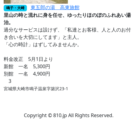
東五郎の湯 高東旅館
鳴子・大崎
里山の時と流れに身を任せ、ゆったりほのぼのふれあい湯
治。
過分なサービスは設けず、「私達とお客様、人と人のお付
き合いを大切にしてます」と主人。
「心の時計」はずしてみませんか。
料金改正 5月1日より
新館 一名 5,300円
別館 一名 4,900円
3
宮城県大崎市鳴子温泉字築沢23-1
Copyright © 810.jp All Rights Reserved.