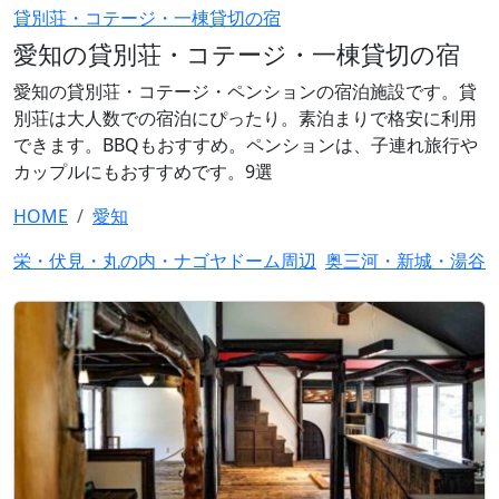
貸別荘・コテージ・一棟貸切の宿
愛知の貸別荘・コテージ・一棟貸切の宿
愛知の貸別荘・コテージ・ペンションの宿泊施設です。貸
別荘は大人数での宿泊にぴったり。素泊まりで格安に利用
できます。BBQもおすすめ。ペンションは、子連れ旅行や
カップルにもおすすめです。9選
HOME
愛知
栄・伏見・丸の内・ナゴヤドーム周辺
奥三河・新城・湯谷