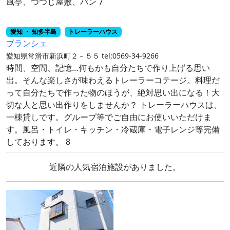
風亭、つつじ屋敷、バン 7
愛知 ・ 知多半島
トレーラーハウス
ブランシェ
愛知県常滑市新浜町２－５５
tel:0569-34-9266
時間、空間、記憶…何もかも自分たちで作り上げる思い
出。そんな楽しさが味わえるトレーラーコテージ。料理だ
って自分たちで作った物のほうが、絶対思い出になる！大
切な人と思い出作りをしませんか？ トレーラーハウスは、
一棟貸しです。グループ等でご自由にお使いいただけま
す。風呂・トイレ・キッチン・冷蔵庫・電子レンジ等完備
しております。 8
近隣の人気宿泊施設がありました。