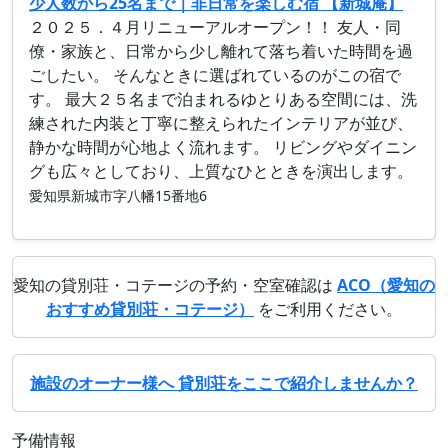
少人数から25名まで｜非日常を楽しむ宿 【新城庵】
２０２５．４月リニューアルオープン！！ 友人・同
僚・家族と、日常から少し離れて落ち着いた時間を過
ごしたい。 そんなときに選ばれているのがこの宿で
す。 最大２５名まで泊まれるゆとりある空間には、洗
練された内装と丁寧に整えられたインテリアが並び、
静かな時間が心地よく流れます。 リビングやダイニン
グも広々としており、上質なひとときを演出します。
愛知県新城市字八幡15番地6
愛知の貸別荘・コテージの予約・空室確認は
ACO（愛知の
おすすめ貸別荘・コテージ）
をご利用ください。
施設のオーナー様へ 貸別荘をここで紹介しませんか？
予備情報