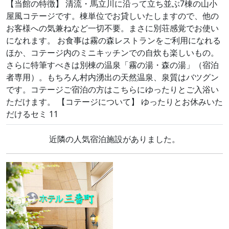
【当館の特徴】 清流・馬立川に沿って立ち並ぶ7棟の山小
屋風コテージです。棟単位でお貸しいたしますので、他の
お客様への気兼ねなど一切不要。まさに別荘感覚でお使い
になれます。 お食事は霧の森レストランをご利用になれる
ほか、コテージ内のミニキッチンでの自炊も楽しいもの。
さらに特筆すべきは別棟の温泉「霧の湯・森の湯」（宿泊
者専用）。もちろん村内湧出の天然温泉、泉質はバツグン
です。コテージご宿泊の方はこちらにゆったりとご入浴い
ただけます。 【コテージについて】 ゆったりとお休みいた
だけるセミ 11
近隣の人気宿泊施設がありました。