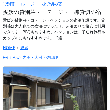
貸別荘・コテージ・一棟貸切の宿
愛媛の貸別荘・コテージ・一棟貸切の宿
愛媛の貸別荘・コテージ・ペンションの宿泊施設です。貸
別荘は大人数での宿泊にぴったり。素泊まりで格安に利用
できます。BBQもおすすめ。ペンションは、子連れ旅行や
カップルにもおすすめです。12選
HOME
愛媛
松山
今治
内子・大洲・佐田岬