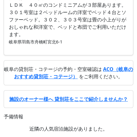
ＬＤＫ ４０㎡のコンドミニアムが３部屋あります。
３０１号室は２ベッドルームの洋室でベッド４台とソ
ファーベッド。３０２、３０３号室は畳の小上がりが
おしゃれな和洋室で、ベッドと布団でご利用いただけ
ます。
岐阜県羽島市舟橋町宮北6-1
岐阜の貸別荘・コテージの予約・空室確認は
ACO（岐阜の
おすすめ貸別荘・コテージ）
をご利用ください。
施設のオーナー様へ 貸別荘をここで紹介しませんか？
予備情報
近隣の人気宿泊施設がありました。