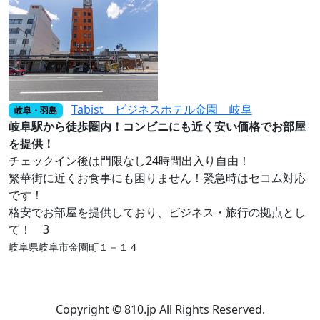
Tabist ビジネスホテル金園 岐阜
岐阜・羽島
岐阜駅から徒歩圏内！コンビニにも近く安い価格でお部屋
を提供！
チェックイン後は門限なし24時間出入り自由！
繁華街に近くお食事にも困りません！緊急時はセコム対応
です！
格安でお部屋を提供しており、ビジネス・旅行の拠点とし
て！ 3
岐阜県岐阜市金園町１－１４
Copyright © 810.jp All Rights Reserved.