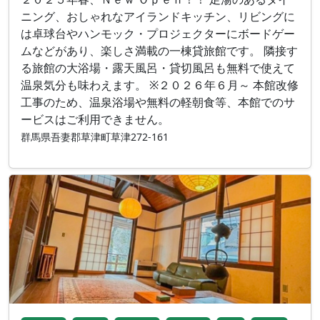
ニング、おしゃれなアイランドキッチン、リビングに
は卓球台やハンモック・プロジェクターにボードゲー
ムなどがあり、楽しさ満載の一棟貸旅館です。 隣接す
る旅館の大浴場・露天風呂・貸切風呂も無料で使えて
温泉気分も味わえます。 ※２０２６年６月～ 本館改修
工事のため、温泉浴場や無料の軽朝食等、本館でのサ
ービスはご利用できません。
群馬県吾妻郡草津町草津272-161