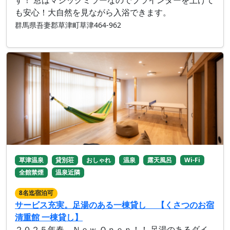
も安心！大自然を見ながら入浴できます。
群馬県吾妻郡草津町草津464-962
草津温泉
貸別荘
おしゃれ
温泉
露天風呂
Wi-Fi
全館禁煙
温泉近隣
8名迄宿泊可
サービス充実。足湯のある一棟貸し 【くさつのお宿
清重館 一棟貸し】
２０２５年春、Ｎｅｗ Ｏｐｅｎ！！ 足湯のあるダイ