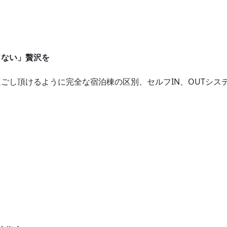
しない」贅沢を
ごし頂けるように完全な宿泊棟の区別、セルフIN、OUTシス