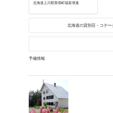
北海道上川郡美瑛町福富瑛進
北海道の貸別荘・コテー
予備情報