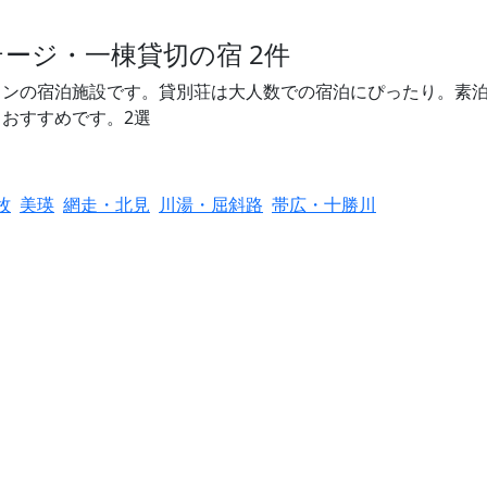
ージ・一棟貸切の宿 2件
ンの宿泊施設です。貸別荘は大人数での宿泊にぴったり。素泊
おすすめです。2選
牧
美瑛
網走・北見
川湯・屈斜路
帯広・十勝川