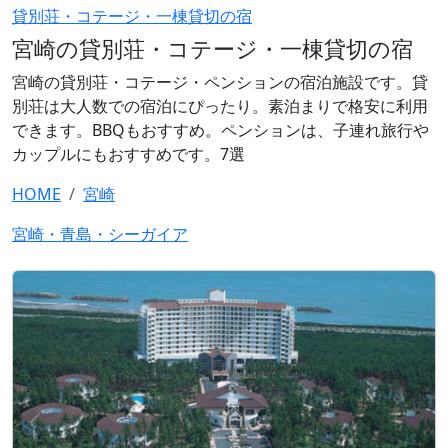
貸別荘・コテージ・一棟貸切の宿
宮崎の貸別荘・コテージ・一棟貸切の宿
宮崎の貸別荘・コテージ・ペンションの宿泊施設です。貸
別荘は大人数での宿泊にぴったり。素泊まりで格安に利用
できます。BBQもおすすめ。ペンションは、子連れ旅行や
カップルにもおすすめです。7選
HOME
宮崎
宮崎・青島・シーガイア