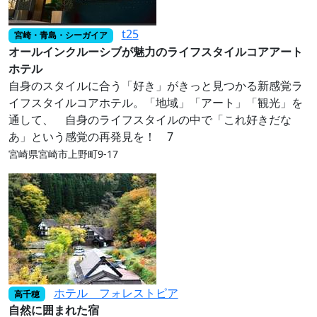
t25
宮崎・青島・シーガイア
オールインクルーシブが魅力のライフスタイルコアアート
ホテル
自身のスタイルに合う「好き」がきっと見つかる新感覚ラ
イフスタイルコアホテル。「地域」「アート」「観光」を
通して、 自身のライフスタイルの中で「これ好きだな
あ」という感覚の再発見を！ 7
宮崎県宮崎市上野町9‐17
ホテル フォレストピア
高千穂
自然に囲まれた宿