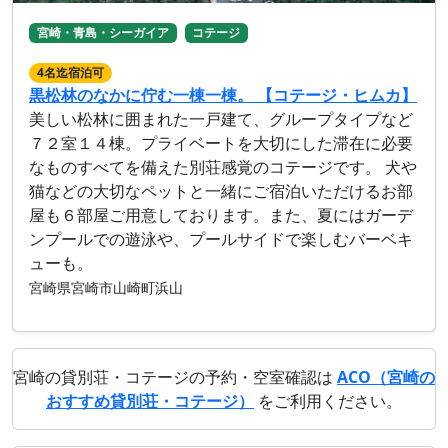
宮崎・青島・シーガイア
コテージ
4名迄宿泊可
黒松林のなかに佇む一棟一棟。 【コテージ・ヒムカ】
美しい松林に囲まれた一戸建て、グループタイプなど
７２室１４棟。プライベートを大切にした滞在に必要
なものすべてを備えた別荘感覚のコテージです。 犬や
猫などの大切なペットと一緒にご宿泊いただけるお部
屋も６部屋ご用意しております。また、夏にはガーデ
ンプールでの遊泳や、プールサイドで楽しむバーベキ
ューも。
宮崎県宮崎市山崎町浜山
宮崎の貸別荘・コテージの予約・空室確認は
ACO（宮崎の
おすすめ貸別荘・コテージ）
をご利用ください。