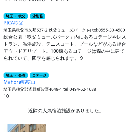
埼玉 ・ 秩父
貸別荘
PICA秩父
埼玉県秩父市久那637-2 秩父ミューズパーク 内
tel:0555-30-4580
総合公園「秩父ミューズパーク」内にあるコテージやレス
トラン、温浴施設、テニスコート、プールなどがある複合
アウトドアリゾート。100棟あるコテージは森の中に建て
られていて、四季を感じられます。 9
埼玉 ・ 長瀞
コテージ
Mahora稲穂山
埼玉県秩父郡皆野町皆野4048-1
tel:0494-62-1688
10
近隣の人気宿泊施設がありました。