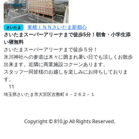
東横ＩＮＮさいたま新都心
さいたま
さいたまスーパーアリーナまで徒歩5分！朝食・小学生添
い寝無料
さいたまスーパーアリーナまで徒歩５分！
氷川神社への参道は木々に囲まれ暑い日でも涼しくお散歩
出来ます。近隣に商業施設コクーンあります。
スタッフ一同皆様のお越しを楽しみにお待ちしておりま
す。
11
埼玉県さいたま市大宮区吉敷町４－２６２－１
Copyright © 810.jp All Rights Reserved.