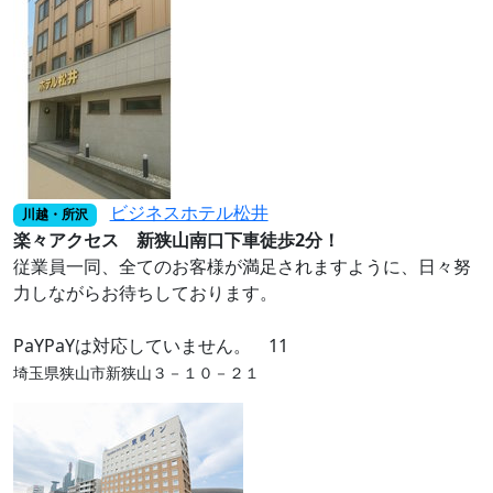
ビジネスホテル松井
川越・所沢
楽々アクセス 新狭山南口下車徒歩2分！
従業員一同、全てのお客様が満足されますように、日々努
力しながらお待ちしております。
PaYPaYは対応していません。 11
埼玉県狭山市新狭山３－１０－２１