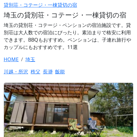
貸別荘・コテージ・一棟貸切の宿
埼玉の貸別荘・コテージ・一棟貸切の宿
埼玉の貸別荘・コテージ・ペンションの宿泊施設です。貸
別荘は大人数での宿泊にぴったり。素泊まりで格安に利用
できます。BBQもおすすめ。ペンションは、子連れ旅行や
カップルにもおすすめです。11選
HOME
埼玉
川越・所沢
秩父
長瀞
飯能