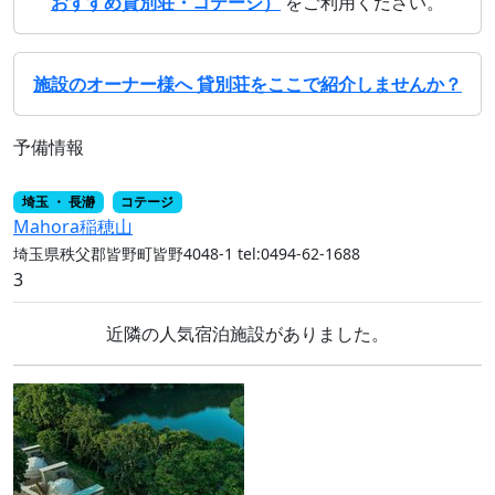
おすすめ貸別荘・コテージ）
をご利用ください。
施設のオーナー様へ 貸別荘をここで紹介しませんか？
予備情報
埼玉 ・ 長瀞
コテージ
Mahora稲穂山
埼玉県秩父郡皆野町皆野4048-1
tel:0494-62-1688
3
近隣の人気宿泊施設がありました。