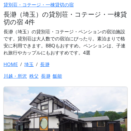
貸別荘・コテージ・一棟貸切の宿
長瀞（埼玉）の貸別荘・コテージ・一棟貸
切の宿 4件
長瀞（埼玉）の貸別荘・コテージ・ペンションの宿泊施設
です。貸別荘は大人数での宿泊にぴったり。素泊まりで格
安に利用できます。BBQもおすすめ。ペンションは、子連
れ旅行やカップルにもおすすめです。4選
HOME
埼玉
長瀞
川越・所沢
秩父
長瀞
飯能