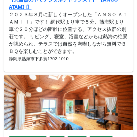
ATAMI Ⅰ】
２０２３年８月に新しくオープンした「ＡＮＧＯ ＡＴ
ＡＭＩ Ｉ」です！ 網代駅より車で５分、熱海駅より
車で２０分ほどの距離に位置する、アクセス抜群の別
荘です。 リビング、寝室、浴室などからは熱海の絶景
が眺められ、テラスでは自然を満喫しながら無料でＢ
ＢＱを楽しむことができます。
静岡県熱海市下多賀1702-1010