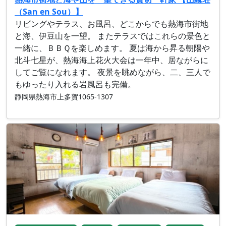
（San en Sou）】
リビングやテラス、お風呂、どこからでも熱海市街地
と海、伊豆山を一望。 またテラスではこれらの景色と
一緒に、ＢＢＱを楽しめます。 夏は海から昇る朝陽や
北斗七星が、熱海海上花火大会は一年中、居ながらに
してご覧になれます。 夜景を眺めながら、二、三人で
もゆったり入れる岩風呂も完備。
静岡県熱海市上多賀1065-1307