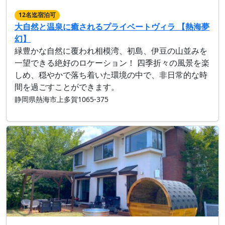
12名迄宿泊可
大自然と温泉に癒されるプライベートヴィラ 【熱海夢
幻】
緑豊かな自然に覆われ相模湾、初島、伊豆の山並みを
一望できる絶好のロケーション！ 四季折々の風景を楽
しめ、穏やかで落ち着いた環境の中で、非日常的な時
間を過ごすことができます。
静岡県熱海市上多賀1065-375