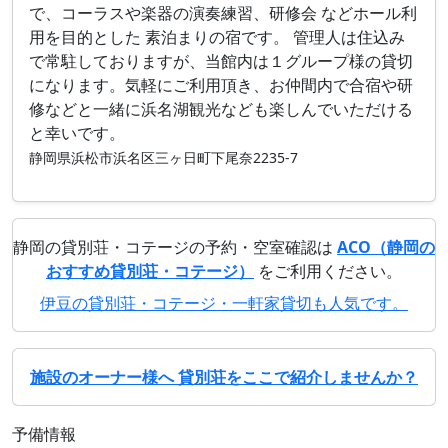
で、コーラスや楽器の演奏練習、研修会 などホール利
用を目的とした 素泊まりの宿です。 管理人は住込み
で常駐しておりますが、当館内は１グループ様の貸切
になります。気軽にご利用頂き、お仲間内で合宿や研
修などと一緒に浜名湖観光なども楽しんでいただける
と幸いです。
静岡県浜松市浜名区三ヶ日町下尾奈2235-7
静岡の貸別荘・コテージの予約・空室確認は
ACO（静岡の
おすすめ貸別荘・コテージ）
をご利用ください。
伊豆の貸別荘・コテージ・一軒家貸切も人気です。
施設のオーナー様へ 貸別荘をここで紹介しませんか？
予備情報