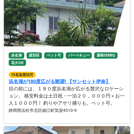
浜名湖
貸別荘
ペット可
バーベキュー
屋根付BBQ
花火OK
15名迄宿泊可
浜名湖が180度広がる眺望! 【サンセット伊奈】
目の前には、１８０度浜名湖が広がる贅沢なロケーシ
ョン。 格安料金は土日祝・一泊２０，０００円＋お一
人１０００円！ 釣りやアサリ捕りも。ペット可。
静岡県浜松市北区細江町気賀4510-9