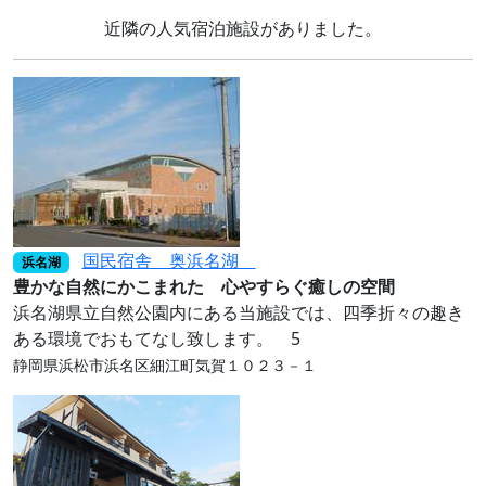
近隣の人気宿泊施設がありました。
国民宿舎 奥浜名湖
浜名湖
豊かな自然にかこまれた 心やすらぐ癒しの空間
浜名湖県立自然公園内にある当施設では、四季折々の趣き
ある環境でおもてなし致します。 5
静岡県浜松市浜名区細江町気賀１０２３－１